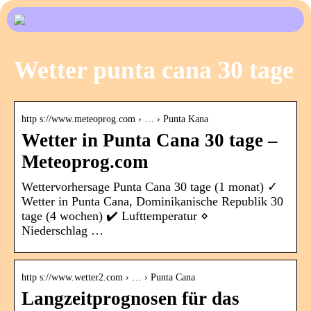
Wetter punta cana 30 tage
http s://www.meteoprog.com › … › Punta Kana
Wetter in Punta Cana 30 tage –
Meteoprog.com
Wettervorhersage Punta Cana 30 tage (1 monat) ✓
Wetter in Punta Cana, Dominikanische Republik 30
tage (4 wochen) ✔️ Lufttemperatur ⋄
Niederschlag …
http s://www.wetter2.com › … › Punta Cana
Langzeitprognosen für das