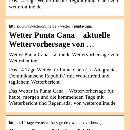
Das 14-Tage-Wetter für die Region Punta Cana von
wetteronline.de
http s://www.wetteronline.de › wetter › punta-cana
Wetter Punta Cana – aktuelle
Wettervorhersage von …
Wetter Punta Cana – aktuelle Wettervorhersage von
WetterOnline
Das 14 Tage Wetter für Punta Cana (La Altagracia,
Dominikanische Republik) mit Wettertrend und
täglichem Wetterbericht.
Das Wetter in Punta Cana – Wettervorhersage für
heute, morgen und die kommenden Tage mit
Wetterbericht und Regenradar von wetteronline.de
http s://14-tage-wettervorhersage.de › wetter › vorhersage