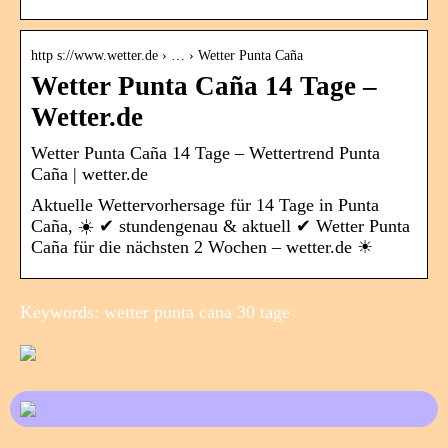
http s://www.wetter.de › … › Wetter Punta Caña
Wetter Punta Caña 14 Tage –
Wetter.de
Wetter Punta Caña 14 Tage – Wettertrend Punta
Caña | wetter.de
Aktuelle Wettervorhersage für 14 Tage in Punta
Caña, ☀️ ✔ stundengenau & aktuell ✔ Wetter Punta
Caña für die nächsten 2 Wochen – wetter.de ☀
Keywords: wetter punta cana 30 tage