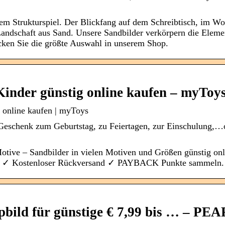
em Strukturspiel. Der Blickfang auf dem Schreibtisch, im W
Landschaft aus Sand. Unsere Sandbilder verkörpern die Ele
ken Sie die größte Auswahl in unserem Shop.
Kinder günstig online kaufen – myToy
g online kaufen | myToys
s Geschenk zum Geburtstag, zu Feiertagen, zur Einschulung,…
Motive – Sandbilder in vielen Motiven und Größen günstig o
ng ✓ Kostenloser Rückversand ✓ PAYBACK Punkte sammeln.
pbild für günstige € 7,99 bis … – PE