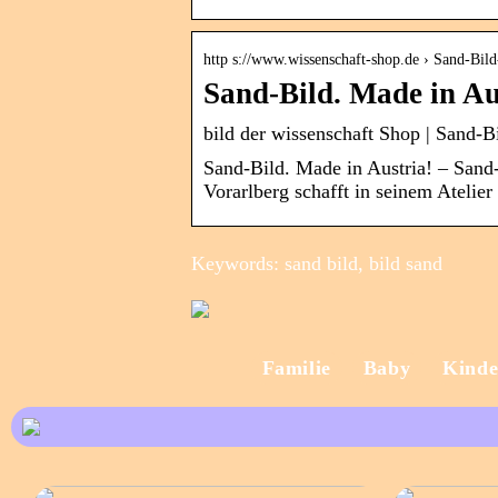
http s://www.wissenschaft-shop.de › Sand-Bi
Sand-Bild. Made in Au
bild der wissenschaft Shop | Sand
Sand-Bild. Made in Austria! – Sand
Vorarlberg schafft in seinem Atelier
Keywords: sand bild, bild sand
Familie
Baby
Kinde