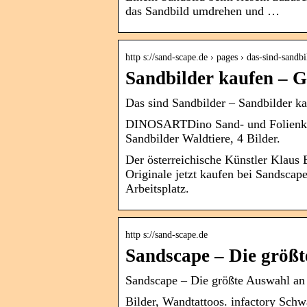
das Sandbild umdrehen und …
http s://sand-scape.de › pages › das-sind-sandbi
Sandbilder kaufen – 
Das sind Sandbilder – Sandbilder k
DINOSARTDino Sand- und Folienkuns
Sandbilder Waldtiere, 4 Bilder.
Der österreichische Künstler Klaus 
Originale jetzt kaufen bei Sandsca
Arbeitsplatz.
http s://sand-scape.de
Sandscape – Die größ
Sandscape – Die größte Auswahl an
Bilder, Wandtattoos. infactory Sch