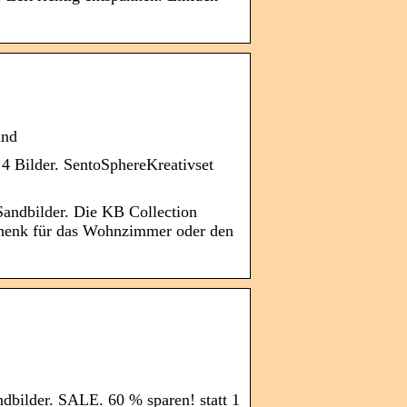
and
 Bilder. SentoSphereKreativset
Sandbilder. Die KB Collection
schenk für das Wohnzimmer oder den
dbilder. SALE. 60 % sparen! statt 1