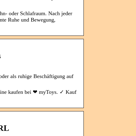
ohn- oder Schlafraum. Nach jeder
mente Ruhe und Bewegung,
s
oder als ruhige Beschäftigung auf
nline kaufen bei ❤ myToys. ✓ Kauf
ARL