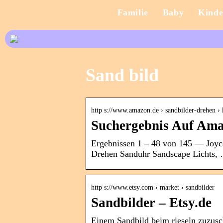
Familie
Baby
Kinde
Sand bild
http s://www.amazon.de › sandbilder-drehen 
Suchergebnis Auf Ama
Ergebnissen 1 – 48 von 145 — Joyc
Drehen Sanduhr Sandscape Lichts,
http s://www.etsy.com › market › sandbilder
Sandbilder – Etsy.de
Einem Sandbild beim rieseln zuzusch