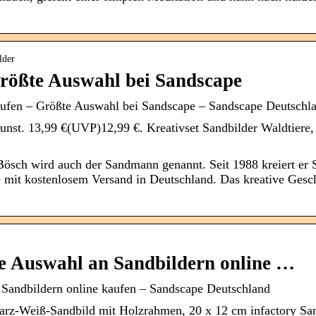
lder
Größte Auswahl bei Sandscape
aufen – Größte Auswahl bei Sandscape – Sandscape Deutschl
t. 13,99 €(UVP)12,99 €. Kreativset Sandbilder Waldtiere, 4
Bösch wird auch der Sandmann genannt. Seit 1988 kreiert er 
pe mit kostenlosem Versand in Deutschland. Das kreative Ge
te Auswahl an Sandbildern online …
 Sandbildern online kaufen – Sandscape Deutschland
warz-Weiß-Sandbild mit Holzrahmen, 20 x 12 cm infactory San