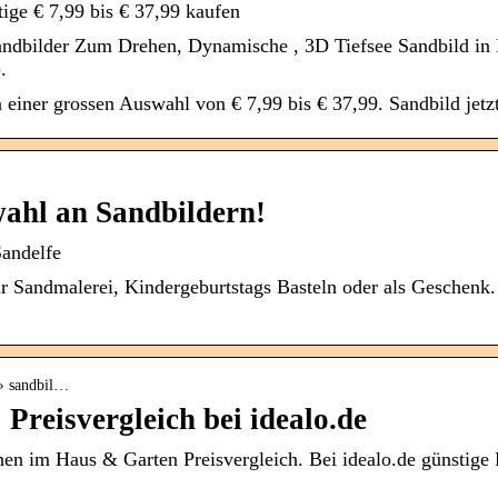
tige € 7,99 bis € 37,99 kaufen
Sandbilder Zum Drehen, Dynamische , 3D Tiefsee Sandbild i
.
einer grossen Auswahl von € 7,99 bis € 37,99. Sandbild jetzt
ahl an Sandbildern!
Sandelfe
r Sandmalerei, Kindergeburtstags Basteln oder als Geschenk. 
 › sandbil…
Preisvergleich bei idealo.de
n im Haus & Garten Preisvergleich. Bei idealo.de günstige 