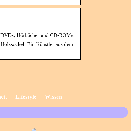
 auf DVDs, Hörbücher und CD-ROMs!
 Holzsockel. Ein Künstler aus dem
eit
Lifestyle
Wissen