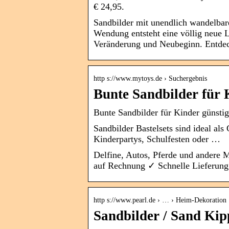
€ 24,95.
Sandbilder mit unendlich wandelbar
Wendung entsteht eine völlig neue 
Veränderung und Neubeginn. Entdec
http s://www.mytoys.de › Suchergebnis
Bunte Sandbilder für 
Bunte Sandbilder für Kinder günsti
Sandbilder Bastelsets sind ideal al
Kinderpartys, Schulfesten oder …
Delfine, Autos, Pferde und andere 
auf Rechnung ✓ Schnelle Lieferu
http s://www.pearl.de › … › Heim-Dekoration
Sandbilder / Sand Kip