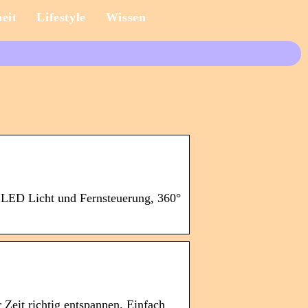
eit
Lifestyle
Wissen
LED Licht und Fernsteuerung, 360°
Zeit richtig entspannen. Einfach