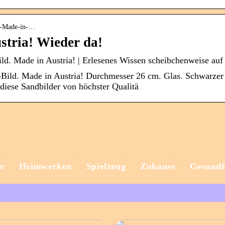
ld-Made-in-…
stria! Wieder da!
-Bild. Made in Austria! | Erlesenes Wissen scheibchenweise
-Bild. Made in Austria! Durchmesser 26 cm. Glas. Schwarzer
 diese Sandbilder von höchster Qualitä
r
Heimwerken
Spielzeug
Zuhause
Gesundh