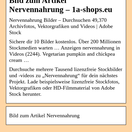
Bild zum Artikel
Nervennahrung – 1a-shops.eu
Nervennahrung Bilder – Durchsuchen 49,370
Archivfotos, Vektorgrafiken und Videos | Adobe
Stock
Sichere dir 10 Bilder kostenlos. Über 200 Millionen
Stockmedien warten … Anzeigen nervennahrung in
Videos (2244). Vegetarian pumpkin and chickpea
cream …
Durchsuche mehrere Tausend lizenzfreie Stockbilder
und -videos zu „Nervennahrung“ für dein nächstes
Projekt. Lade beispielsweise lizenzfreie Stockfotos,
Vektorgrafiken oder HD-Filmmaterial von Adobe
Stock herunter.
Bild zum Artikel Nervennahrung