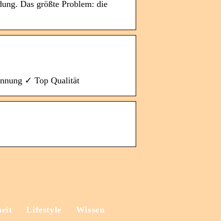
dung. Das größte Problem: die
ennung ✓ Top Qualität
eit
Lifestyle
Wissen