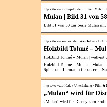
http s://www.moviepilot.de › Filme › Mulan › 
Mulan | Bild 31 von 58
Bild 31 von 58 zur Serie Mulan mit
http s://www.wall-art.de › Wandbilder › Holzbi
Holzbild Tohmé – Mul
Holzbild Tohmé – Mulan | wall-art.
Holzbild Tohmé – Mulan – Mulan – e
Spiel- und Lernraum für unseren Na
http s://www.bild.de › Unterhaltung › Film &
„Mulan“ wird für Di
„Mulan“ wird für Disney zum Probl