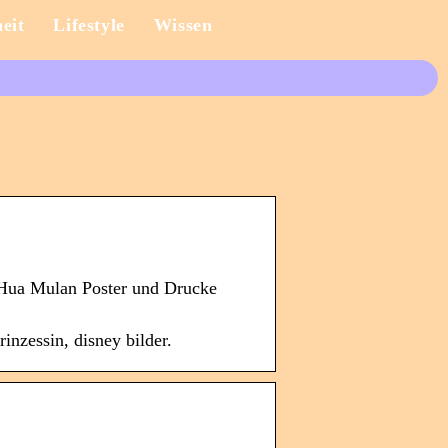
eit
Lifestyle
Wissen
 Hua Mulan Poster und Drucke
nzessin, disney bilder.