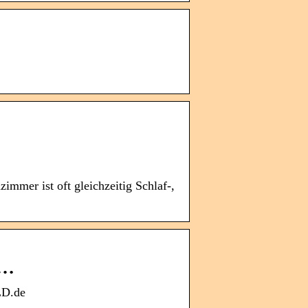
mmer ist oft gleichzeitig Schlaf-,
 …
LD.de