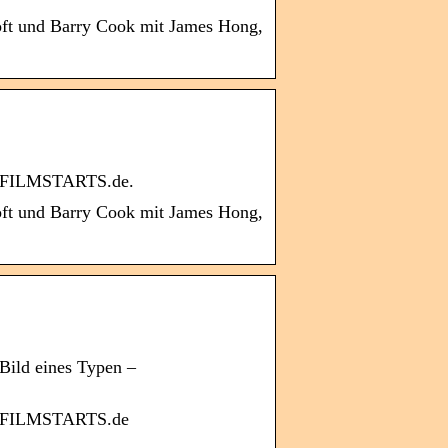
oft und Barry Cook mit James Hong,
uf FILMSTARTS.de.
oft und Barry Cook mit James Hong,
Bild eines Typen –
uf FILMSTARTS.de