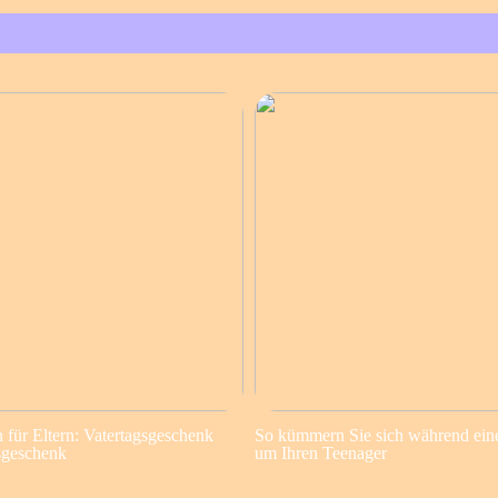
für Eltern: Vatertagsgeschenk
So kümmern Sie sich während ein
sgeschenk
um Ihren Teenager