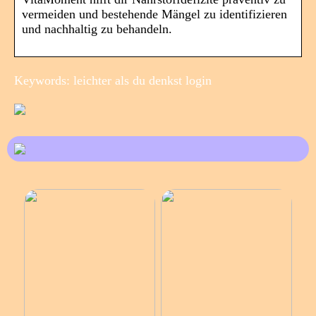
vermeiden und bestehende Mängel zu identifizieren
und nachhaltig zu behandeln.
Keywords: leichter als du denkst login