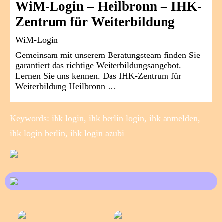
WiM-Login – Heilbronn – IHK-
Zentrum für Weiterbildung
WiM-Login
Gemeinsam mit unserem Beratungsteam finden Sie
garantiert das richtige Weiterbildungsangebot.
Lernen Sie uns kennen. Das IHK-Zentrum für
Weiterbildung Heilbronn …
Keywords: ihk login, ihk berlin login, ihk anmelden,
ihk login berlin, ihk login azubi