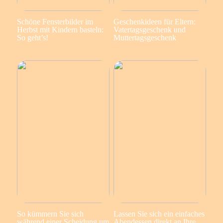
Schöne Fensterbilder im
Geschenkideen für Eltern:
Herbst mit Kindern basteln:
Vatertagsgeschenk und
So geht’s!
Muttertagsgeschenk
So kümmern Sie sich
Lassen Sie sich ein einfaches
während einer Scheidung um
Abendessen direkt an Ihre