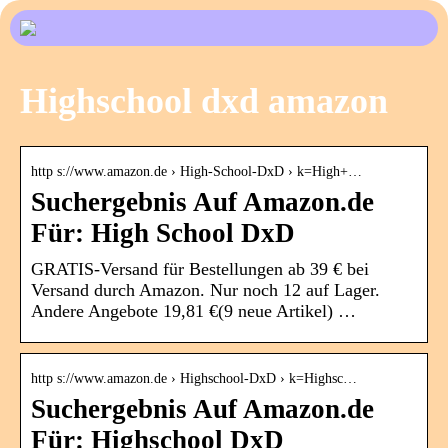
Highschool dxd amazon
http s://www.amazon.de › High-School-DxD › k=High+…
Suchergebnis Auf Amazon.de
Für: High School DxD
GRATIS-Versand für Bestellungen ab 39 € bei
Versand durch Amazon. Nur noch 12 auf Lager.
Andere Angebote 19,81 €(9 neue Artikel) …
http s://www.amazon.de › Highschool-DxD › k=Highsc…
Suchergebnis Auf Amazon.de
Für: Highschool DxD