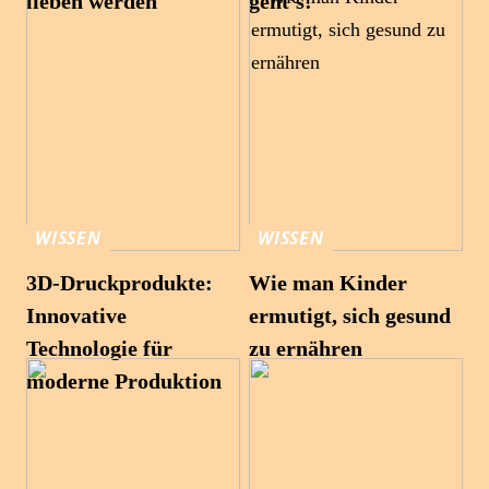
lieben werden
geht’s!
WISSEN
WISSEN
3D-Druckprodukte:
Wie man Kinder
Innovative
ermutigt, sich gesund
Technologie für
zu ernähren
moderne Produktion