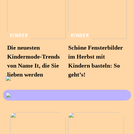
KINDER
KINDER
Die neuesten
Schöne Fensterbilder
Kindermode-Trends
im Herbst mit
von Name It, die Sie
Kindern basteln: So
lieben werden
geht’s!