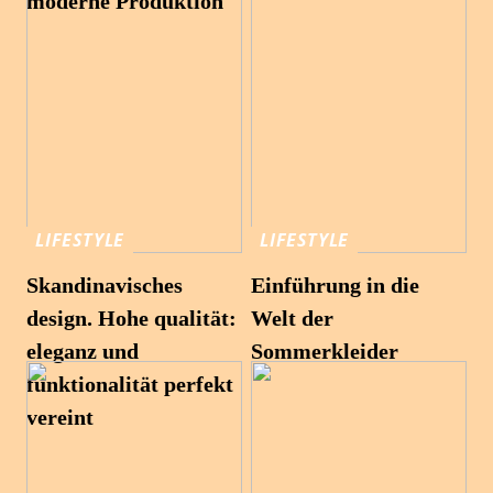
moderne Produktion
LIFESTYLE
LIFESTYLE
Skandinavisches
Einführung in die
design. Hohe qualität:
Welt der
eleganz und
Sommerkleider
funktionalität perfekt
vereint