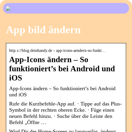
App bild ändern
http s://blog.deinhandy.de › app-icons-aendern-so-funkt…
App-Icons ändern – So
funktioniert’s bei Android und
iOS
App-Icons ändern – So funktioniert’s bei Android
und iOS
Rufe die Kurzbefehle-App auf. · Tippe auf das Plus-
Symbol in der rechten oberen Ecke. · Füge einen
neuen Befehl hinzu. · Suche über die Leiste den
Befehl „Öffne …
Wird Dir der Home-Screen zu langweilig, änderst