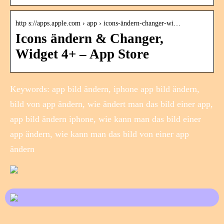
http s://apps.apple.com › app › icons-ändern-changer-wi…
Icons ändern & Changer,
Widget 4+ – App Store
Keywords: app bild ändern, iphone app bild ändern,
bild von app ändern, wie ändert man das bild einer app,
app bild ändern iphone, wie kann man das bild einer
app ändern, wie kann man das bild von einer app
ändern