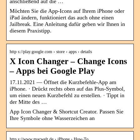
anschließend auf die …
Möchten Sie die App-Icons auf Ihrem iPhone oder
iPad ändern, funktioniert das auch ohne einen
Jailbreak. Eine Anleitung dafür geben wir Ihnen in
diesem Praxistipp.
http s://play.google.com › store › apps › details
X Icon Changer – Change Icons
– Apps bei Google Play
17.11.2021 — Öffnet die Kurzbefehle-App am
iPhone. · Drückt rechts oben auf das Plus-Symbol,
um einen neuen Kurzbefehl zu erstellen. · Tippt in
der Mitte des …
App Icon Changer & Shortcut Creator. Passen Sie
Ihre Symbole ohne Wasserzeichen an
http s://www.macwelt.de › iPhone › How-To