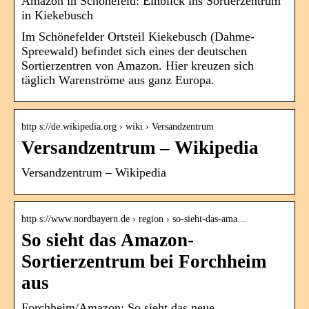
Amazon in Schönefeld: Einblick ins Sortierzentrum
in Kiekebusch
Im Schönefelder Ortsteil Kiekebusch (Dahme-
Spreewald) befindet sich eines der deutschen
Sortierzentren von Amazon. Hier kreuzen sich
täglich Warenströme aus ganz Europa.
http s://de.wikipedia.org › wiki › Versandzentrum
Versandzentrum – Wikipedia
Versandzentrum – Wikipedia
http s://www.nordbayern.de › region › so-sieht-das-ama…
So sieht das Amazon-
Sortierzentrum bei Forchheim
aus
Forchheim/Amazon: So sieht das neue